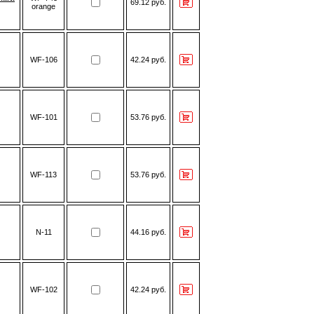
69.12 руб.
orange
WF-106
42.24 руб.
WF-101
53.76 руб.
WF-113
53.76 руб.
N-11
44.16 руб.
WF-102
42.24 руб.