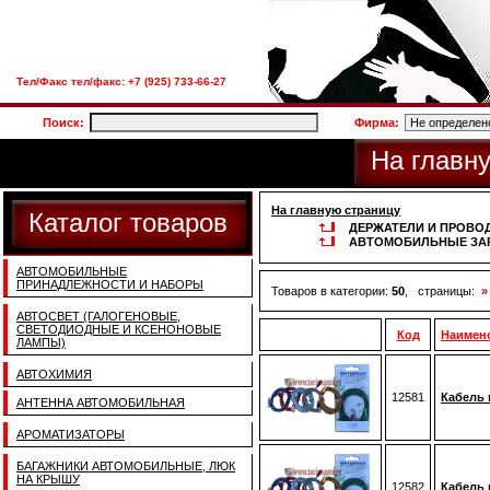
Тел/Факс тел/факс: +7 (925) 733-66-27
Поиск:
Фирма:
На главн
На главную страницу
Каталог товаров
ДЕРЖАТЕЛИ И ПРОВОД
АВТОМОБИЛЬНЫЕ ЗА
АВТОМОБИЛЬНЫЕ
ПРИНАДЛЕЖНОСТИ И НАБОРЫ
Товаров в категории:
50
, страницы:
»
АВТОСВЕТ (ГАЛОГЕНОВЫЕ,
СВЕТОДИОДНЫЕ И КСЕНОНОВЫЕ
Код
Наимен
ЛАМПЫ)
АВТОХИМИЯ
12581
Кабель 
АНТЕННА АВТОМОБИЛЬНАЯ
АРОМАТИЗАТОРЫ
БАГАЖНИКИ АВТОМОБИЛЬНЫЕ, ЛЮК
НА КРЫШУ
12582
Кабель 