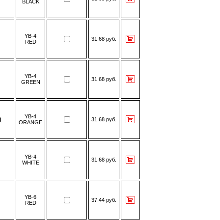
BLACK
YB-4
31.68 руб.
RED
YB-4
31.68 руб.
GREEN
YB-4
)
31.68 руб.
ORANGE
YB-4
31.68 руб.
WHITE
YB-6
37.44 руб.
RED