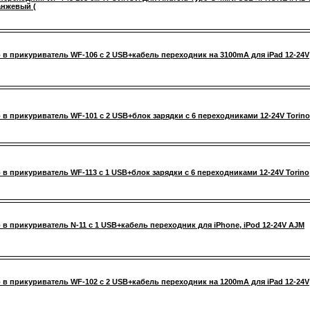
анжевый (
 в прикуриватель WF-106 с 2 USB+кабель переходник на 3100mA для iPad 12-24V
 в прикуриватель WF-101 с 2 USB+блок зарядки с 6 переходниками 12-24V Torino
 в прикуриватель WF-113 с 1 USB+блок зарядки с 6 переходниками 12-24V Torino
 в прикуриватель N-11 с 1 USB+кабель переходник для iPhone, iPоd 12-24V AJM
 в прикуриватель WF-102 с 2 USB+кабель переходник на 1200mA для iPad 12-24V