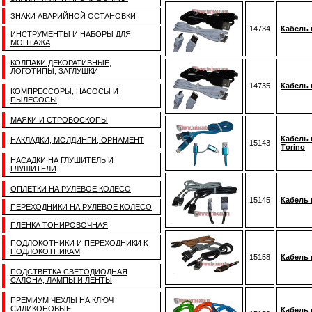
ЗНАКИ АВАРИЙНОЙ ОСТАНОВКИ
14734
Кабель 
ИНСТРУМЕНТЫ И НАБОРЫ ДЛЯ
МОНТАЖА
КОЛПАКИ ДЕКОРАТИВНЫЕ,
ЛОГОТИПЫ, ЗАГЛУШКИ
14735
Кабель 
КОМПРЕССОРЫ, НАСОСЫ И
ПЫЛЕСОСЫ
МАЯКИ И СТРОБОСКОПЫ
Кабель 
НАКЛАДКИ, МОЛДИНГИ, ОРНАМЕНТ
15143
Тorino
НАСАДКИ НА ГЛУШИТЕЛЬ И
ГЛУШИТЕЛИ
ОПЛЕТКИ НА РУЛЕВОЕ КОЛЕСО
15145
Кабель 
ПЕРЕХОДНИКИ НА РУЛЕВОЕ КОЛЕСО
ПЛЕНКА ТОНИРОВОЧНАЯ
ПОДЛОКОТНИКИ И ПЕРЕХОДНИКИ К
ПОДЛОКОТНИКАМ
15158
Кабель 
ПОДСТВЕТКА СВЕТОДИОДНАЯ
САЛОНА, ЛАМПЫ И ЛЕНТЫ
ПРЕМИУМ ЧЕХЛЫ НА КЛЮЧ
СИЛИКОНОВЫЕ
Кабель 