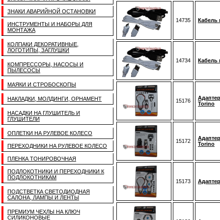
ЗНАКИ АВАРИЙНОЙ ОСТАНОВКИ
14735
Кабель 
ИНСТРУМЕНТЫ И НАБОРЫ ДЛЯ
МОНТАЖА
КОЛПАКИ ДЕКОРАТИВНЫЕ,
ЛОГОТИПЫ, ЗАГЛУШКИ
14734
Кабель 
КОМПРЕССОРЫ, НАСОСЫ И
ПЫЛЕСОСЫ
МАЯКИ И СТРОБОСКОПЫ
Адаптер
НАКЛАДКИ, МОЛДИНГИ, ОРНАМЕНТ
15176
Torino
НАСАДКИ НА ГЛУШИТЕЛЬ И
ГЛУШИТЕЛИ
ОПЛЕТКИ НА РУЛЕВОЕ КОЛЕСО
Адаптер
15172
Torino
ПЕРЕХОДНИКИ НА РУЛЕВОЕ КОЛЕСО
ПЛЕНКА ТОНИРОВОЧНАЯ
ПОДЛОКОТНИКИ И ПЕРЕХОДНИКИ К
ПОДЛОКОТНИКАМ
15173
Адаптер
ПОДСТВЕТКА СВЕТОДИОДНАЯ
САЛОНА, ЛАМПЫ И ЛЕНТЫ
ПРЕМИУМ ЧЕХЛЫ НА КЛЮЧ
СИЛИКОНОВЫЕ