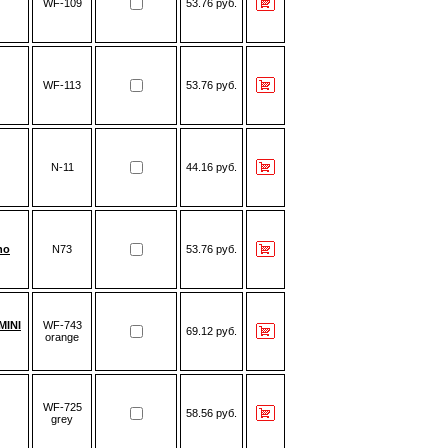
WF-109
53.76 руб.
WF-113
53.76 руб.
N-11
44.16 руб.
no
N73
53.76 руб.
MINI
WF-743
69.12 руб.
orange
WF-725
58.56 руб.
grey