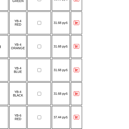
GREEN
YB-4
31.68 руб.
RED
YB-4
)
31.68 руб.
ORANGE
YB-4
31.68 руб.
BLUE
YB-4
31.68 руб.
BLACK
YB-6
37.44 руб.
RED