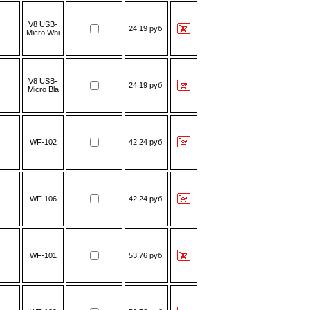
V8 USB-
24.19 руб.
Micro Whi
V8 USB-
24.19 руб.
Micro Bla
WF-102
42.24 руб.
WF-106
42.24 руб.
WF-101
53.76 руб.