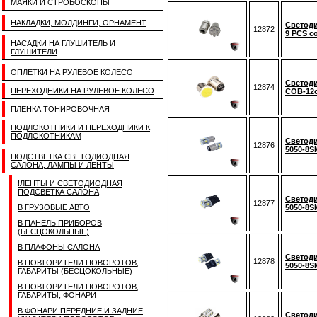
МАЯКИ И СТРОБОСКОПЫ
НАКЛАДКИ, МОЛДИНГИ, ОРНАМЕНТ
Светоди
12872
9 PCS c
НАСАДКИ НА ГЛУШИТЕЛЬ И
ГЛУШИТЕЛИ
ОПЛЕТКИ НА РУЛЕВОЕ КОЛЕСО
Светоди
12874
ПЕРЕХОДНИКИ НА РУЛЕВОЕ КОЛЕСО
COB-12c
ПЛЕНКА ТОНИРОВОЧНАЯ
ПОДЛОКОТНИКИ И ПЕРЕХОДНИКИ К
ПОДЛОКОТНИКАМ
Светоди
12876
5050-8S
ПОДСТВЕТКА СВЕТОДИОДНАЯ
САЛОНА, ЛАМПЫ И ЛЕНТЫ
!ЛЕНТЫ И СВЕТОДИОДНАЯ
ПОДСВЕТКА САЛОНА
Светоди
12877
В ГРУЗОВЫЕ АВТО
5050-8S
В ПАНЕЛЬ ПРИБОРОВ
(БЕСЦОКОЛЬНЫЕ)
В ПЛАФОНЫ САЛОНА
Светоди
12878
В ПОВТОРИТЕЛИ ПОВОРОТОВ,
5050-8S
ГАБАРИТЫ (БЕСЦОКОЛЬНЫЕ)
В ПОВТОРИТЕЛИ ПОВОРОТОВ,
ГАБАРИТЫ, ФОНАРИ
В ФОНАРИ ПЕРЕДНИЕ И ЗАДНИЕ,
Светоди