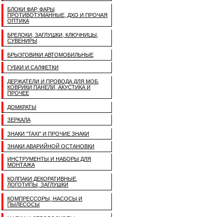
БЛОКИ ФАР, ФАРЫ
ПРОТИВОТУМАННЫЕ, ДХО И ПРОЧАЯ
ОПТИКА
БРЕЛОКИ, ЗАГЛУШКИ, КЛЮЧНИЦЫ,
СУВЕНИРЫ
БРЫЗГОВИКИ АВТОМОБИЛЬНЫЕ
ГУБКИ И САЛФЕТКИ
ДЕРЖАТЕЛИ И ПРОВОДА ДЛЯ МОБ,
КОВРИКИ ПАНЕЛИ, АКУСТИКА И
ПРОЧЕЕ
ДОМКРАТЫ
ЗЕРКАЛА
ЗНАКИ "TAXI" И ПРОЧИЕ ЗНАКИ
ЗНАКИ АВАРИЙНОЙ ОСТАНОВКИ
ИНСТРУМЕНТЫ И НАБОРЫ ДЛЯ
МОНТАЖА
КОЛПАКИ ДЕКОРАТИВНЫЕ,
ЛОГОТИПЫ, ЗАГЛУШКИ
КОМПРЕССОРЫ, НАСОСЫ И
ПЫЛЕСОСЫ