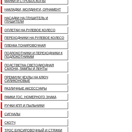
МАЯКИ И СТРОБОСКОПЫ
НАКЛАДКИ, МОЛДИНГИ, ОРНАМЕНТ
НАСАДКИ НА ГЛУШИТЕЛЬ И
ГЛУШИТЕЛИ
ОПЛЕТКИ НА РУЛЕВОЕ КОЛЕСО
ПЕРЕХОДНИКИ НА РУЛЕВОЕ КОЛЕСО
ПЛЕНКА ТОНИРОВОЧНАЯ
ПОДЛОКОТНИКИ И ПЕРЕХОДНИКИ К
ПОДЛОКОТНИКАМ
ПОДСТВЕТКА СВЕТОДИОДНАЯ
САЛОНА, ЛАМПЫ И ЛЕНТЫ
ПРЕМИУМ ЧЕХЛЫ НА КЛЮЧ
СИЛИКОНОВЫЕ
РАЗЛИЧНЫЕ АКСЕССУАРЫ
РАМКИ ГОС. НОМЕРНОГО ЗНАКА
РУЧКИ КПП И ПЫЛЬНИКИ
СИГНАЛЫ
СКОТЧ
ТРОС БУКСИРОВОЧНЫЙ И СТЯЖКИ