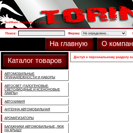
Тел/Факс тел/факс: +7 (925) 733-66-27
Поиск:
Фирма:
На главную
О компан
Доступ к персональному разделу н
Каталог товаров
АВТОМОБИЛЬНЫЕ
ПРИНАДЛЕЖНОСТИ И НАБОРЫ
АВТОСВЕТ (ГАЛОГЕНОВЫЕ,
СВЕТОДИОДНЫЕ И КСЕНОНОВЫЕ
ЛАМПЫ)
АВТОХИМИЯ
АНТЕННА АВТОМОБИЛЬНАЯ
АРОМАТИЗАТОРЫ
БАГАЖНИКИ АВТОМОБИЛЬНЫЕ, ЛЮК
НА КРЫШУ