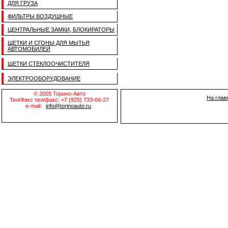
ДЛЯ ГРУЗА
ФИЛЬТРЫ ВОЗДУШНЫЕ
ЦЕНТРАЛЬНЫЕ ЗАМКИ, БЛОКИРАТОРЫ
ЩЕТКИ И СГОНЫ ДЛЯ МЫТЬЯ
АВТОМОБИЛЕЙ
ЩЕТКИ СТЕКЛООЧИСТИТЕЛЯ
ЭЛЕКТРООБОРУДОВАНИЕ
© 2005 Торино-Авто
На глав
Тел/Факс тел/факс: +7 (925) 733-66-27
e-mail:
info@torinoauto.ru