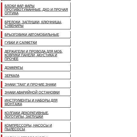
БЛОКИ ФАР, ФАРЫ
ПРОТИВОТУМАННЫЕ, ДХО И ПРОЧАЯ
ОПТИКА
БРЕЛОКИ, ЗАГЛУШКИ, КЛЮЧНИЦЫ,
СУВЕНИРЫ
БРЫЗГОВИКИ АВТОМОБИЛЬНЫЕ
ГУБКИ И САЛФЕТКИ
ДЕРЖАТЕЛИ И ПРОВОДА ДЛЯ МОБ,
КОВРИКИ ПАНЕЛИ, АКУСТИКА И
ПРОЧЕЕ
ДОМКРАТЫ
ЗЕРКАЛА
ЗНАКИ "TAXI" И ПРОЧИЕ ЗНАКИ
ЗНАКИ АВАРИЙНОЙ ОСТАНОВКИ
ИНСТРУМЕНТЫ И НАБОРЫ ДЛЯ
МОНТАЖА
КОЛПАКИ ДЕКОРАТИВНЫЕ,
ЛОГОТИПЫ, ЗАГЛУШКИ
КОМПРЕССОРЫ, НАСОСЫ И
ПЫЛЕСОСЫ