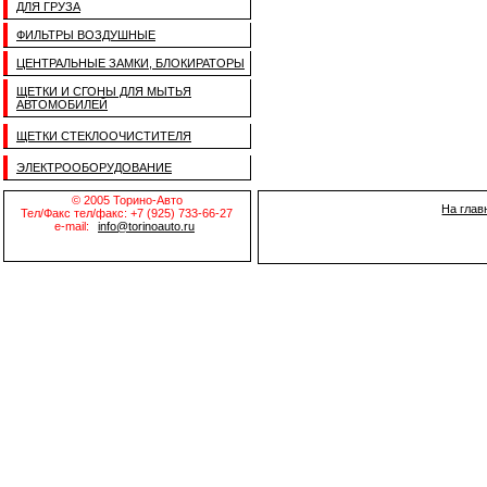
ДЛЯ ГРУЗА
ФИЛЬТРЫ ВОЗДУШНЫЕ
ЦЕНТРАЛЬНЫЕ ЗАМКИ, БЛОКИРАТОРЫ
ЩЕТКИ И СГОНЫ ДЛЯ МЫТЬЯ
АВТОМОБИЛЕЙ
ЩЕТКИ СТЕКЛООЧИСТИТЕЛЯ
ЭЛЕКТРООБОРУДОВАНИЕ
© 2005 Торино-Авто
На глав
Тел/Факс тел/факс: +7 (925) 733-66-27
e-mail:
info@torinoauto.ru