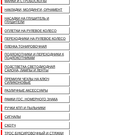
МАЯКИ И СТРОБОСКОПЫ
НАКЛАДКИ, МОЛДИНГИ, ОРНАМЕНТ
НАСАДКИ НА ГЛУШИТЕЛЬ И
ГЛУШИТЕЛИ
ОПЛЕТКИ НА РУЛЕВОЕ КОЛЕСО
ПЕРЕХОДНИКИ НА РУЛЕВОЕ КОЛЕСО
ПЛЕНКА ТОНИРОВОЧНАЯ
ПОДЛОКОТНИКИ И ПЕРЕХОДНИКИ К
ПОДЛОКОТНИКАМ
ПОДСТВЕТКА СВЕТОДИОДНАЯ
САЛОНА, ЛАМПЫ И ЛЕНТЫ
ПРЕМИУМ ЧЕХЛЫ НА КЛЮЧ
СИЛИКОНОВЫЕ
РАЗЛИЧНЫЕ АКСЕССУАРЫ
РАМКИ ГОС. НОМЕРНОГО ЗНАКА
РУЧКИ КПП И ПЫЛЬНИКИ
СИГНАЛЫ
СКОТЧ
ТРОС БУКСИРОВОЧНЫЙ И СТЯЖКИ