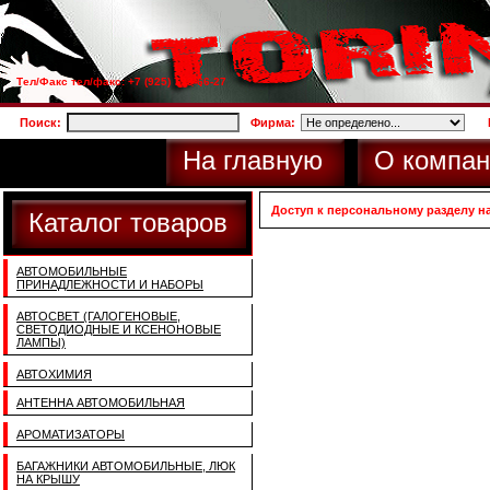
Тел/Факс тел/факс: +7 (925) 733-66-27
Поиск:
Фирма:
На главную
О компан
Доступ к персональному разделу н
Каталог товаров
АВТОМОБИЛЬНЫЕ
ПРИНАДЛЕЖНОСТИ И НАБОРЫ
АВТОСВЕТ (ГАЛОГЕНОВЫЕ,
СВЕТОДИОДНЫЕ И КСЕНОНОВЫЕ
ЛАМПЫ)
АВТОХИМИЯ
АНТЕННА АВТОМОБИЛЬНАЯ
АРОМАТИЗАТОРЫ
БАГАЖНИКИ АВТОМОБИЛЬНЫЕ, ЛЮК
НА КРЫШУ